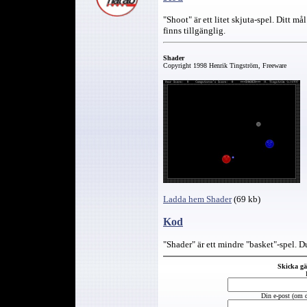
"Shoot" är ett litet skjuta-spel. Ditt m
finns tillgänglig.
Shader
Copyright 1998 Henrik Tingström, Freeware
Ladda hem Shader
(69 kb)
Kod
"Shader" är ett mindre "basket"-spel. D
Skicka g
Din e-post (om du